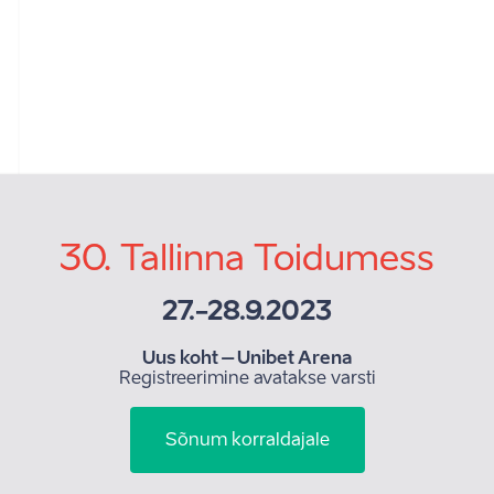
30. Tallinna Toidumess
27.-28.9.2023
Uus koht – Unibet Arena
Registreerimine avatakse varsti
Sõnum korraldajale