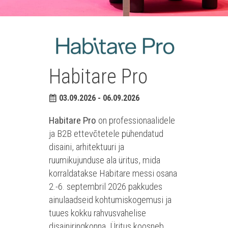
Habitare Pro
03.09.2026 - 06.09.2026
Habitare Pro
on professionaalidele
ja B2B ettevõtetele pühendatud
disaini, arhitektuuri ja
ruumikujunduse ala üritus, mida
korraldatakse Habitare messi osana
2.-6. septembril 2026 pakkudes
ainulaadseid kohtumiskogemusi ja
tuues kokku rahvusvahelise
disainiringkonna. Üritus koosneb