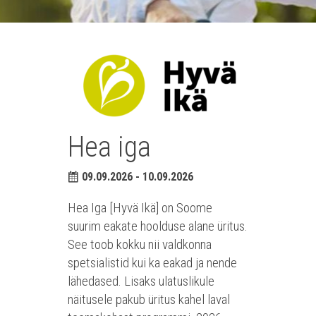
Hea iga
09.09.2026 - 10.09.2026
Hea Iga [Hyvä Ikä] on Soome
suurim eakate hoolduse alane üritus.
See toob kokku nii valdkonna
spetsialistid kui ka eakad ja nende
lähedased. Lisaks ulatuslikule
näitusele pakub üritus kahel laval