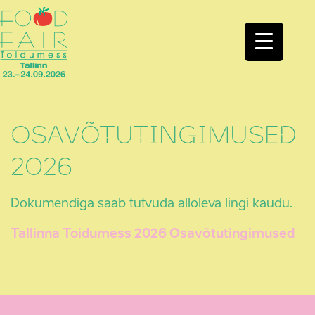
OSAVÕTUTINGIMUSED
2026
Dokumendiga saab tutvuda alloleva lingi kaudu.
Tallinna Toidumess 2026 Osavõtutingimused