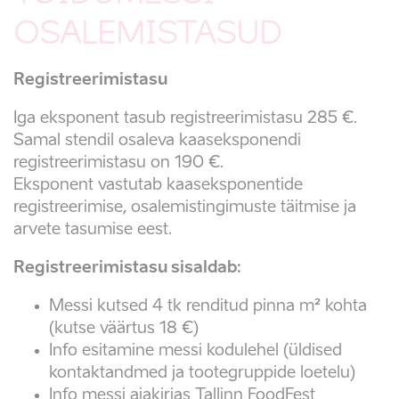
OSALEMISTASUD
Registreerimistasu
Iga eksponent tasub registreerimistasu 285 €.
Samal stendil osaleva kaaseksponendi
registreerimistasu on 190 €.
Eksponent vastutab kaaseksponentide
registreerimise, osalemistingimuste täitmise ja
arvete tasumise eest.
Registreerimistasu sisaldab:
Messi kutsed 4 tk renditud pinna m² kohta
(kutse väärtus 18 €)
Info esitamine messi kodulehel (üldised
kontaktandmed ja tootegruppide loetelu)
Info messi ajakirjas Tallinn FoodFest