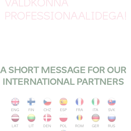
VALDKONNA
PROFESSIONAALIDEGA!
A SHORT MESSAGE FOR OUR
INTERNATIONAL PARTNERS
ENG
FIN
CHZ
ESP
FRA
ITA
SVK
LAT
LIT
DEN
POL
ROM
GER
RUS