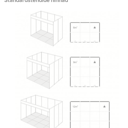
Standardstendide hinnad