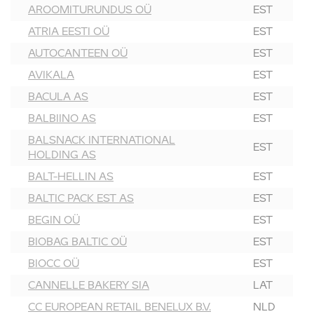
AROOMITURUNDUS OÜ
EST
ATRIA EESTI OÜ
EST
AUTOCANTEEN OÜ
EST
AVIKALA
EST
BACULA AS
EST
BALBIINO AS
EST
BALSNACK INTERNATIONAL
EST
HOLDING AS
BALT-HELLIN AS
EST
BALTIC PACK EST AS
EST
BEGIN OÜ
EST
BIOBAG BALTIC OÜ
EST
BIOCC OÜ
EST
CANNELLE BAKERY SIA
LAT
CC EUROPEAN RETAIL BENELUX B.V.
NLD