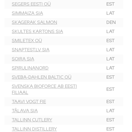
SEGERS EESTI OÜ
EST
SIMMAIZA SIA
LAT
SKAGERAK SALMON
DEN
SKULTES KARTONS SIA
LAT
SMILETEX OÜ
EST
SNAPTEST.LV SIA
LAT
SOIRA SIA
LAT
SPIRULINANORD
LAT
SVEBA-DAHLEN BALTIC OÜ
EST
SVENSKA BIOFORCE AB EESTI
EST
FILIAAL
TAAVI VOGT FIE
EST
TĀLAVA SIA
LAT
TALLINN CUTLERY
EST
TALLINN DISTILLERY
EST