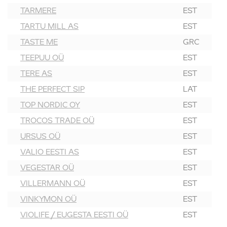
TARMERE
EST
TARTU MILL AS
EST
TASTE ME
GRC
TEEPUU OÜ
EST
TERE AS
EST
THE PERFECT SIP
LAT
TOP NORDIC OY
EST
TROCOS TRADE OÜ
EST
URSUS OÜ
EST
VALIO EESTI AS
EST
VEGESTAR OÜ
EST
VILLERMANN OÜ
EST
VINKYMON OÜ
EST
VIOLIFE / EUGESTA EESTI OÜ
EST