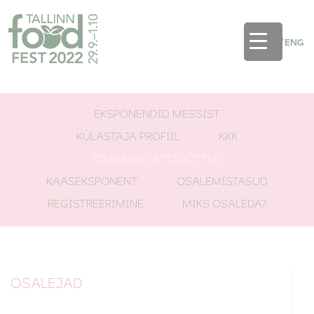
EST
/
ENG
EKSPONENDID MESSIST
KÜLASTAJA PROFIIL
KKK
OSALEVAD ETTEVÕTTED
KAASEKSPONENT
OSALEMISTASUD
REGISTREERIMINE
MIKS OSALEDA?
OSALEJAD