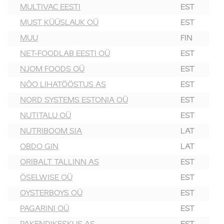
MULTIVAC EESTI
EST
MUST KÜÜSLAUK OÜ
EST
MUU
FIN
NET-FOODLAB EESTI OÜ
EST
NJOM FOODS OÜ
EST
NÕO LIHATÖÖSTUS AS
EST
NORD SYSTEMS ESTONIA OÜ
EST
NUTITALU OÜ
EST
NUTRIBOOM SIA
LAT
OBDO GIN
LAT
ORIBALT TALLINN AS
EST
ÖSELWISE OÜ
EST
OYSTERBOYS OÜ
EST
PAGARINI OÜ
EST