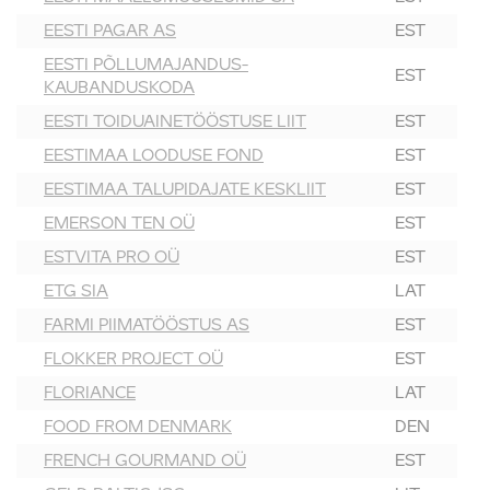
EESTI PAGAR AS
EST
EESTI PÕLLUMAJANDUS-
EST
KAUBANDUSKODA
EESTI TOIDUAINETÖÖSTUSE LIIT
EST
EESTIMAA LOODUSE FOND
EST
EESTIMAA TALUPIDAJATE KESKLIIT
EST
EMERSON TEN OÜ
EST
ESTVITA PRO OÜ
EST
ETG SIA
LAT
FARMI PIIMATÖÖSTUS AS
EST
FLOKKER PROJECT OÜ
EST
FLORIANCE
LAT
FOOD FROM DENMARK
DEN
FRENCH GOURMAND OÜ
EST