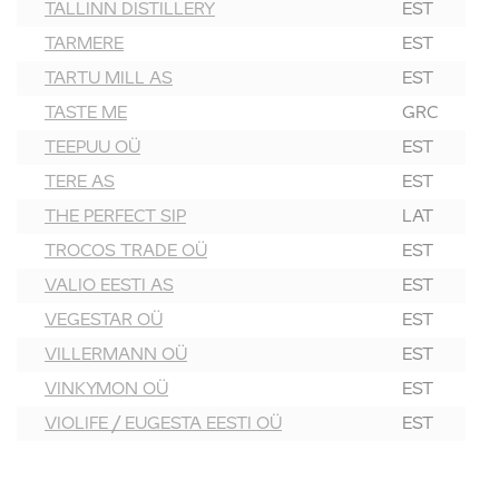
TALLINN DISTILLERY
EST
TARMERE
EST
TARTU MILL AS
EST
TASTE ME
GRC
TEEPUU OÜ
EST
TERE AS
EST
THE PERFECT SIP
LAT
TROCOS TRADE OÜ
EST
VALIO EESTI AS
EST
VEGESTAR OÜ
EST
VILLERMANN OÜ
EST
VINKYMON OÜ
EST
VIOLIFE / EUGESTA EESTI OÜ
EST