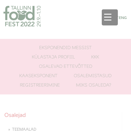
EST
/
ENG
EKSPONENDID MESSIST
KÜLASTAJA PROFIIL
KKK
OSALEVAD ETTEVÕTTED
KAASEKSPONENT
OSALEMISTASUD
REGISTREERIMINE
MIKS OSALEDA?
Osalejad
TEEMAALAD