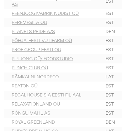
EST
AS
PEENJOOGIVABRIK NUDIST OÜ
EST
PEREMESILA OÜ
EST
PLANETS PRIDE A/S
DEN
PÕHJA-EESTI VUTIFARM OÜ
EST
PROF GROUP EESTI OÜ
EST
PULJONG OÜ/ FOODSTUDIO
EST
PUNCH CLUB OÜ
EST
RĀMKALNI NORDECO
LAT
REATON OÜ
EST
REGALHOUSE SIA EESTI FILIAAL
EST
RELAXATIONLAND OÜ
EST
RÕNGU MAHL AS
EST
ROYAL GREENLAND
DEN