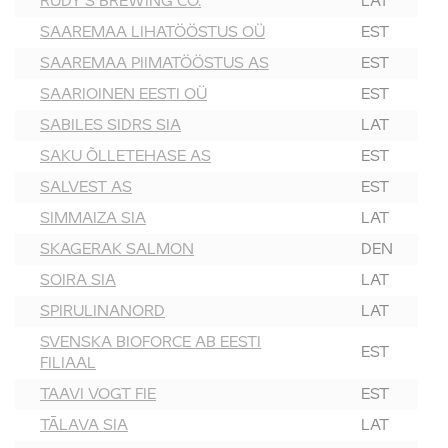
RUDY’S BREWING CO.
LAT
SAAREMAA LIHATÖÖSTUS OÜ
EST
SAAREMAA PIIMATÖÖSTUS AS
EST
SAARIOINEN EESTI OÜ
EST
SABILES SIDRS SIA
LAT
SAKU ÕLLETEHASE AS
EST
SALVEST AS
EST
SIMMAIZA SIA
LAT
SKAGERAK SALMON
DEN
SOIRA SIA
LAT
SPIRULINANORD
LAT
SVENSKA BIOFORCE AB EESTI
EST
FILIAAL
TAAVI VOGT FIE
EST
TĀLAVA SIA
LAT