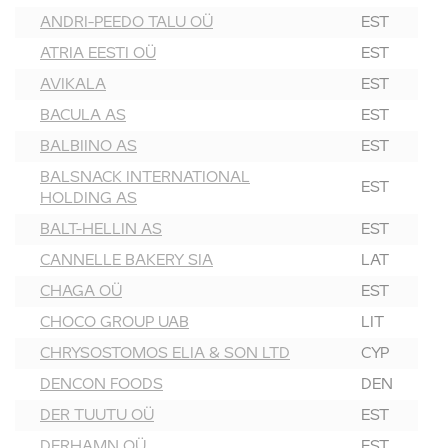
ANDRI-PEEDO TALU OÜ
EST
ATRIA EESTI OÜ
EST
AVIKALA
EST
BACULA AS
EST
BALBIINO AS
EST
BALSNACK INTERNATIONAL
EST
HOLDING AS
BALT-HELLIN AS
EST
CANNELLE BAKERY SIA
LAT
CHAGA OÜ
EST
CHOCO GROUP UAB
LIT
CHRYSOSTOMOS ELIA & SON LTD
CYP
DENCON FOODS
DEN
DER TUUTU OÜ
EST
DERHAMN OÜ
EST