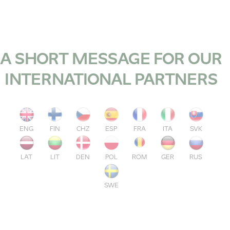
A SHORT MESSAGE FOR OUR
INTERNATIONAL PARTNERS
ENG
FIN
CHZ
ESP
FRA
ITA
SVK
LAT
LIT
DEN
POL
ROM
GER
RUS
SWE