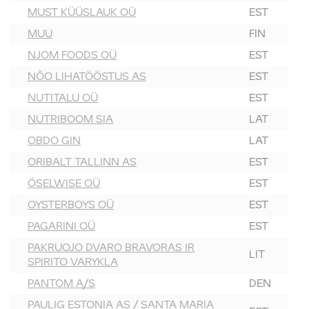
MUST KÜÜSLAUK OÜ
EST
MUU
FIN
NJOM FOODS OÜ
EST
NÕO LIHATÖÖSTUS AS
EST
NUTITALU OÜ
EST
NUTRIBOOM SIA
LAT
OBDO GIN
LAT
ORIBALT TALLINN AS
EST
ÖSELWISE OÜ
EST
OYSTERBOYS OÜ
EST
PAGARINI OÜ
EST
PAKRUOJO DVARO BRAVORAS IR
LIT
SPIRITO VARYKLA
PANTOM A/S
DEN
PAULIG ESTONIA AS / SANTA MARIA