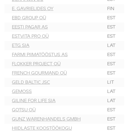
E. GAVRIELIDES OY
FIN
EBD GROUP OÜ
EST
EESTI PAGAR AS
EST
ESTVITA PRO OÜ
EST
ETG SIA
LAT
FARMI PIIMATÖÖSTUS AS
EST
FLOKKER PROJECT OÜ
EST
FRENCH GOURMAND OÜ
EST
GELD BALTIC JSC
LIT
GEMOSS
LAT
GILINE FOR LIFE SIA
LAT
GOTSU OÜ
EST
GUNZ WARENHANDELS GMBH
EST
HIIDLASTE KOOSTÖÖKOGU
EST