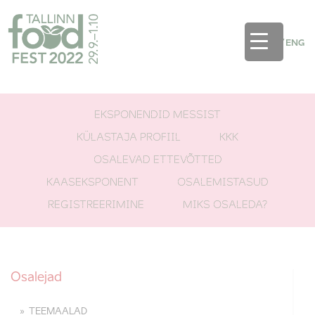
EST
/
ENG
EKSPONENDID MESSIST
KÜLASTAJA PROFIIL
KKK
OSALEVAD ETTEVÕTTED
KAASEKSPONENT
OSALEMISTASUD
REGISTREERIMINE
MIKS OSALEDA?
Osalejad
TEEMAALAD