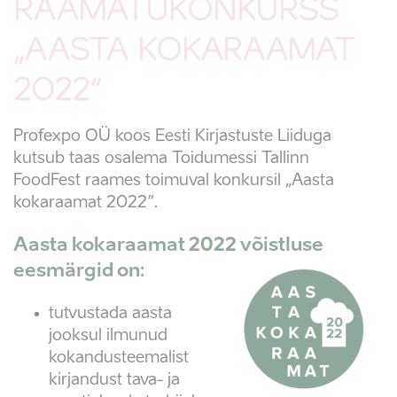
RAAMATUKONKURSS
„AASTA KOKARAAMAT
2022”
Profexpo OÜ koos Eesti Kirjastuste Liiduga
kutsub taas osalema Toidumessi Tallinn
FoodFest raames toimuval konkursil „Aasta
kokaraamat 2022”.
Aasta kokaraamat 2022 võistluse
eesmärgid on:
tutvustada aasta
jooksul ilmunud
kokandusteemalist
kirjandust tava- ja