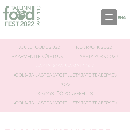
EST
/
ENG
JÕULUTOODE 2022
NOORKOKK 2022
BAARMENITE VÕISTLUS
AASTA KOKK 2022
AASTA KOKARAAMAT 2022
KOOLI- JA LASTEAIATOITLUSTAJATE TEABEPÄEV
2022
8. KOOSTÖÖ KONVERENTS
KOOLI- JA LASTEAIATOITLUSTAJATE TEABEPÄEV