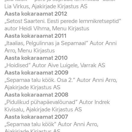
Lia Virkus, Ajakirjade Kirjastus AS
Aasta kokaraamat 2012
„Setost Saarteni. Eesti perede lemmikretseptid”
autor Heidi Vihma, Menu Kirjastus
Aasta kokaraamat 2011
„Itaalias, Pelgulinnas ja Sepamaal” Autor Anni
Arro, Menu Kirjastus
Aasta kokaraamat 2010
„Hoidised” Autor Aive Luigele, Varrak AS
Aasta kokaraamat 2009
„Sepamaa talu köök. Osa 2.” Autor Anni Arro,
Ajakirjade Kirjastus AS
Aasta kokaraamat 2008
„Pidulikud pühapäevalõunad” Autor Indrek
Kivisalu, Ajakirjade Kirjastus AS
Aasta kokaraamat 2007
„Sepamaa talu köök” Autor Anni Arro,
Ajakirjade Kirjastus AS