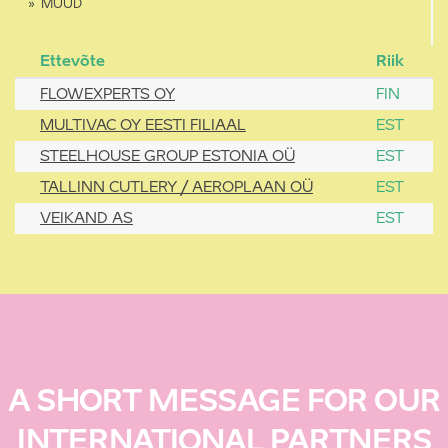
MUUD
Ettevõte
Riik
FLOWEXPERTS OY
FIN
MULTIVAC OY EESTI FILIAAL
EST
STEELHOUSE GROUP ESTONIA OÜ
EST
TALLINN CUTLERY / AEROPLAAN OÜ
EST
VEIKAND AS
EST
A SHORT MESSAGE FOR OUR
INTERNATIONAL PARTNERS