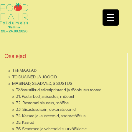
Osalejad
TEEMAALAD
TOIDUAINED JA JOOGID
MASINAD, SEADMED, SISUSTUS
Tööstustlikud etiketiprinterid ja tööohutus tooted
31. Poetarbed ja sisustus, mööbel
32. Restorani sisustus, mööbel
33. Sisustusdisain, dekoratsioonid
34. Kassad ja -süsteemid, andmetöötlus
35. Kaalud
36. Seadmed ja vahendid suurköökidele