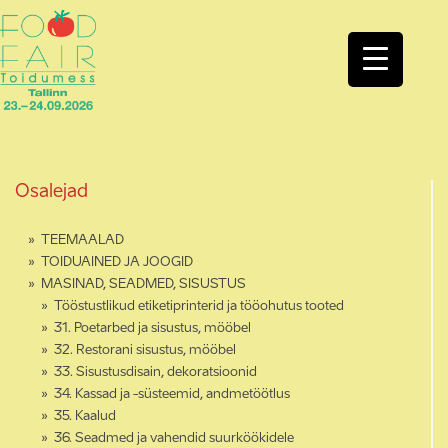
Osalejad
TEEMAALAD
TOIDUAINED JA JOOGID
MASINAD, SEADMED, SISUSTUS
Tööstustlikud etiketiprinterid ja tööohutus tooted
31. Poetarbed ja sisustus, mööbel
32. Restorani sisustus, mööbel
33. Sisustusdisain, dekoratsioonid
34. Kassad ja -süsteemid, andmetöötlus
35. Kaalud
36. Seadmed ja vahendid suurköökidele