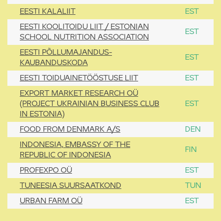
EESTI KALALIIT
EST
EESTI KOOLITOIDU LIIT / ESTONIAN
EST
SCHOOL NUTRITION ASSOCIATION
EESTI PÕLLUMAJANDUS-
EST
KAUBANDUSKODA
EESTI TOIDUAINETÖÖSTUSE LIIT
EST
EXPORT MARKET RESEARCH OÜ
(PROJECT UKRAINIAN BUSINESS CLUB
EST
IN ESTONIA)
FOOD FROM DENMARK A/S
DEN
INDONESIA, EMBASSY OF THE
FIN
REPUBLIC OF INDONESIA
PROFEXPO OÜ
EST
TUNEESIA SUURSAATKOND
TUN
URBAN FARM OÜ
EST