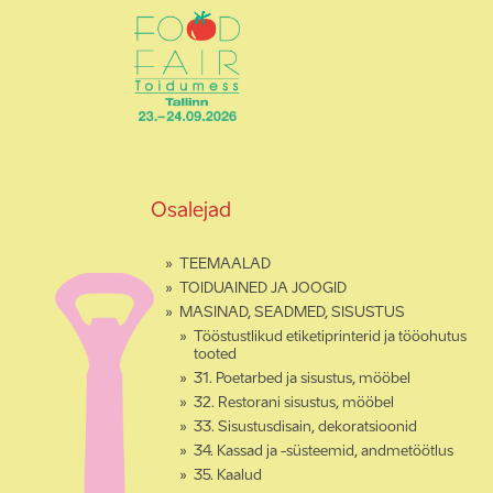
Osalejad
TEEMAALAD
TOIDUAINED JA JOOGID
MASINAD, SEADMED, SISUSTUS
Tööstustlikud etiketiprinterid ja tööohutus
tooted
31. Poetarbed ja sisustus, mööbel
32. Restorani sisustus, mööbel
33. Sisustusdisain, dekoratsioonid
34. Kassad ja -süsteemid, andmetöötlus
35. Kaalud