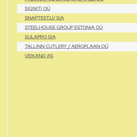
SIGNITI OÜ
SNAPTEST.LV SIA
STEELHOUSE GROUP ESTONIA OÜ
SULAPRO SIA
TALLINN CUTLERY / AEROPLAAN OÜ
VEIKAND AS