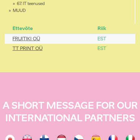
67. IT teenused
MUUD
Ettevõte
Riik
FRUITIKI OÜ
EST
TT PRINT OÜ
EST
A SHORT MESSAGE FOR OUR
INTERNATIONAL PARTNERS