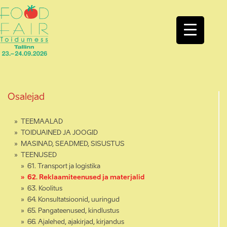
Osalejad
TEEMAALAD
TOIDUAINED JA JOOGID
MASINAD, SEADMED, SISUSTUS
TEENUSED
61. Transport ja logistika
62. Reklaamiteenused ja materjalid
63. Koolitus
64. Konsultatsioonid, uuringud
65. Pangateenused, kindlustus
66. Ajalehed, ajakirjad, kirjandus